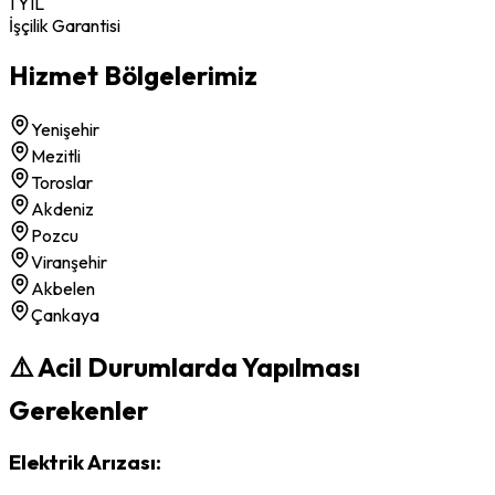
1 YIL
İşçilik Garantisi
Hizmet Bölgelerimiz
Yenişehir
Mezitli
Toroslar
Akdeniz
Pozcu
Viranşehir
Akbelen
Çankaya
⚠️ Acil Durumlarda Yapılması
Gerekenler
Elektrik Arızası: