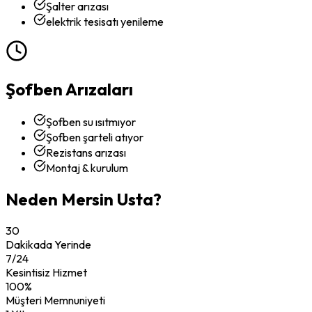
Şalter arızası
elektrik tesisatı yenileme
Şofben Arızaları
Şofben su ısıtmıyor
Şofben şarteli atıyor
Rezistans arızası
Montaj & kurulum
Neden Mersin Usta?
30
Dakikada Yerinde
7/24
Kesintisiz Hizmet
100%
Müşteri Memnuniyeti