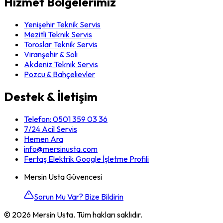
Hizmet Bölgelerimiz
Yenişehir Teknik Servis
Mezitli Teknik Servis
Toroslar Teknik Servis
Viranşehir & Soli
Akdeniz Teknik Servis
Pozcu & Bahçelievler
Destek & İletişim
Telefon:
0501 359 03 36
7/24 Acil Servis
Hemen Ara
info@mersinusta.com
Fertaş Elektrik Google İşletme Profili
Mersin Usta Güvencesi
Sorun Mu Var? Bize Bildirin
©
2026
Mersin Usta. Tüm hakları saklıdır.