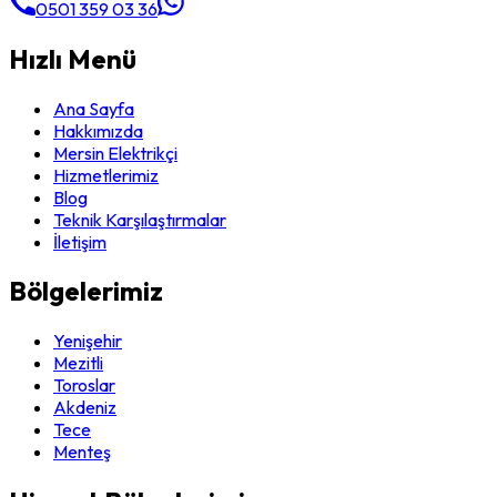
0501 359 03 36
Hızlı Menü
Ana Sayfa
Hakkımızda
Mersin Elektrikçi
Hizmetlerimiz
Blog
Teknik Karşılaştırmalar
İletişim
Bölgelerimiz
Yenişehir
Mezitli
Toroslar
Akdeniz
Tece
Menteş