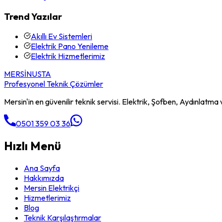
Trend Yazılar
Akıllı Ev Sistemleri
Elektrik Pano Yenileme
Elektrik Hizmetlerimiz
MERSİN
USTA
Profesyonel Teknik Çözümler
Mersin'in en güvenilir teknik servisi. Elektrik, Şofben, Aydınlatma v
0501 359 03 36
Hızlı Menü
Ana Sayfa
Hakkımızda
Mersin Elektrikçi
Hizmetlerimiz
Blog
Teknik Karşılaştırmalar