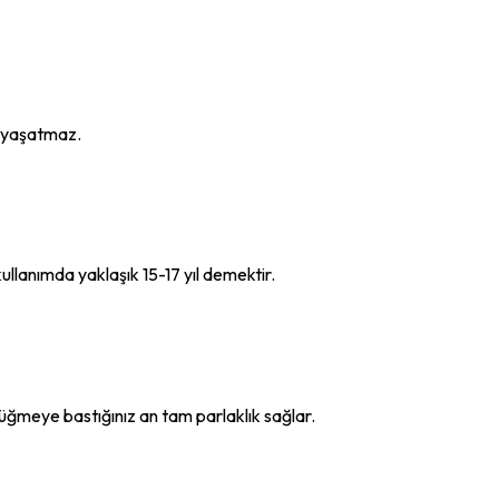
ı yaşatmaz.
llanımda yaklaşık 15-17 yıl demektir.
düğmeye bastığınız an tam parlaklık sağlar.