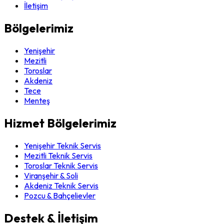
İletişim
Bölgelerimiz
Yenişehir
Mezitli
Toroslar
Akdeniz
Tece
Menteş
Hizmet Bölgelerimiz
Yenişehir Teknik Servis
Mezitli Teknik Servis
Toroslar Teknik Servis
Viranşehir & Soli
Akdeniz Teknik Servis
Pozcu & Bahçelievler
Destek & İletişim