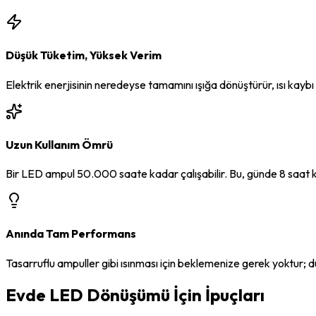
Düşük Tüketim, Yüksek Verim
Elektrik enerjisinin neredeyse tamamını ışığa dönüştürür, ısı kayb
Uzun Kullanım Ömrü
Bir LED ampul 50.000 saate kadar çalışabilir. Bu, günde 8 saat ku
Anında Tam Performans
Tasarruflu ampuller gibi ısınması için beklemenize gerek yoktur; 
Evde LED Dönüşümü İçin İpuçları