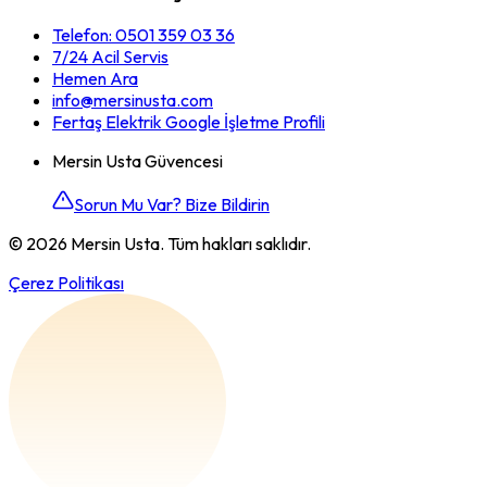
Telefon:
0501 359 03 36
7/24 Acil Servis
Hemen Ara
info@mersinusta.com
Fertaş Elektrik Google İşletme Profili
Mersin Usta Güvencesi
Sorun Mu Var? Bize Bildirin
©
2026
Mersin Usta. Tüm hakları saklıdır.
Çerez Politikası