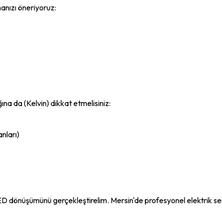
anızı öneriyoruz:
a da (Kelvin) dikkat etmelisiniz:
nları)
LED dönüşümünü gerçekleştirelim. Mersin'de profesyonel elektrik ser