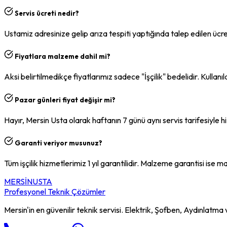
Servis ücreti nedir?
Ustamiz adresinize gelip arıza tespiti yaptığında talep edilen ücrett
Fiyatlara malzeme dahil mi?
Aksi belirtilmedikçe fiyatlarımız sadece "İşçilik" bedelidir. Kull
Pazar günleri fiyat değişir mi?
Hayır, Mersin Usta olarak haftanın 7 günü aynı servis tarifesiyle 
Garanti veriyor musunuz?
Tüm işçilik hizmetlerimiz 1 yıl garantilidir. Malzeme garantisi ise
MERSİN
USTA
Profesyonel Teknik Çözümler
Mersin'in en güvenilir teknik servisi. Elektrik, Şofben, Aydınlatma v