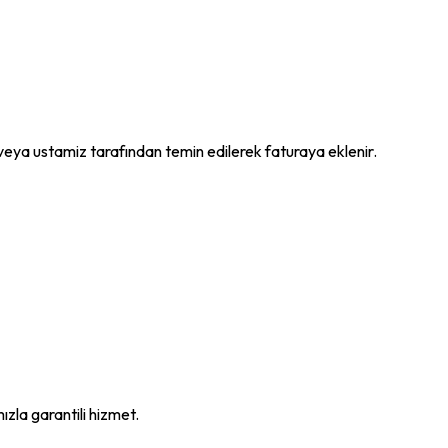
r veya ustamiz tarafından temin edilerek faturaya eklenir.
mızla garantili hizmet.