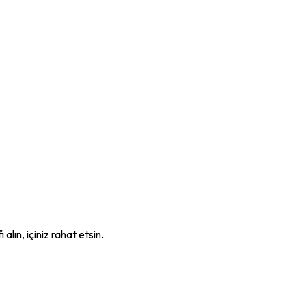
lın, içiniz rahat etsin.