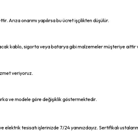
ir. Arıza onarımı yapılırsa bu ücret işçilikten düşülür.
anılacak kablo, sigorta veya batarya gibi malzemeler müşteriye aitti
hizmet veriyoruz.
 marka ve modele göre değişiklik göstermektedir.
e elektrik tesisatı işlerinizde 7/24 yanınızdayız. Sertifikalı ustaları