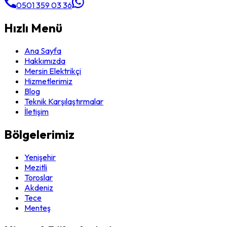
0501 359 03 36
Hızlı Menü
Ana Sayfa
Hakkımızda
Mersin Elektrikçi
Hizmetlerimiz
Blog
Teknik Karşılaştırmalar
İletişim
Bölgelerimiz
Yenişehir
Mezitli
Toroslar
Akdeniz
Tece
Menteş