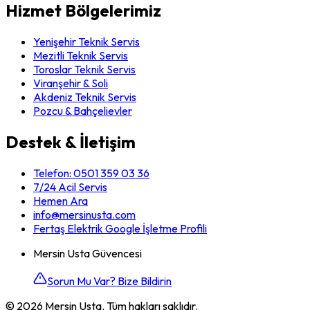
Hizmet Bölgelerimiz
Yenişehir Teknik Servis
Mezitli Teknik Servis
Toroslar Teknik Servis
Viranşehir & Soli
Akdeniz Teknik Servis
Pozcu & Bahçelievler
Destek & İletişim
Telefon:
0501 359 03 36
7/24 Acil Servis
Hemen Ara
info@mersinusta.com
Fertaş Elektrik Google İşletme Profili
Mersin Usta Güvencesi
Sorun Mu Var? Bize Bildirin
©
2026
Mersin Usta. Tüm hakları saklıdır.