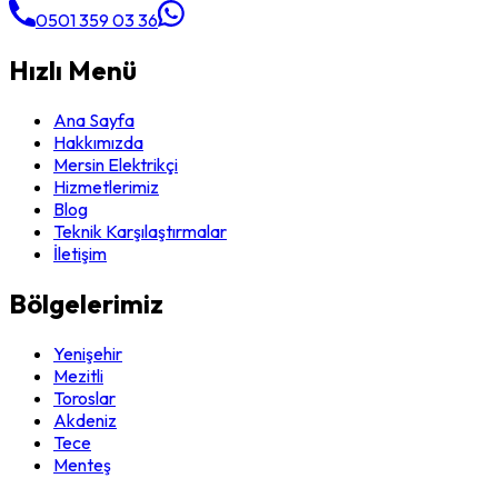
0501 359 03 36
Hızlı Menü
Ana Sayfa
Hakkımızda
Mersin Elektrikçi
Hizmetlerimiz
Blog
Teknik Karşılaştırmalar
İletişim
Bölgelerimiz
Yenişehir
Mezitli
Toroslar
Akdeniz
Tece
Menteş