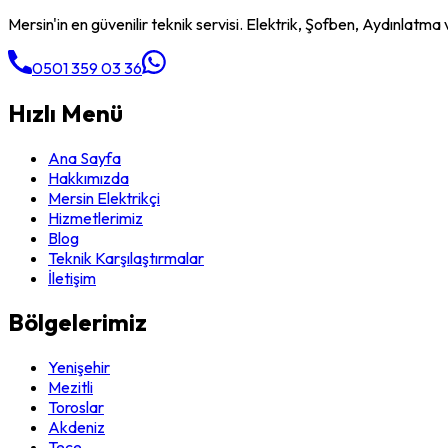
Mersin'in en güvenilir teknik servisi. Elektrik, Şofben, Aydınlatma v
0501 359 03 36
Hızlı Menü
Ana Sayfa
Hakkımızda
Mersin Elektrikçi
Hizmetlerimiz
Blog
Teknik Karşılaştırmalar
İletişim
Bölgelerimiz
Yenişehir
Mezitli
Toroslar
Akdeniz
Tece