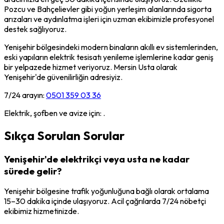
Pozcu ve Bahçelievler gibi yoğun yerleşim alanlarında sigorta
arızaları ve aydınlatma işleri için uzman ekibimizle profesyonel
destek sağlıyoruz.
Yenişehir bölgesindeki modern binaların akıllı ev sistemlerinden,
eski yapıların elektrik tesisatı yenileme işlemlerine kadar geniş
bir yelpazede hizmet veriyoruz. Mersin Usta olarak
Yenişehir'de güvenilirliğin adresiyiz.
7/24 arayın:
0501 359 03 36
Elektrik, şofben ve avize için: .
Sıkça Sorulan Sorular
Yenişehir'de elektrikçi veya usta ne kadar
sürede gelir?
Yenişehir bölgesine trafik yoğunluğuna bağlı olarak ortalama
15–30 dakika içinde ulaşıyoruz. Acil çağrılarda 7/24 nöbetçi
ekibimiz hizmetinizde.