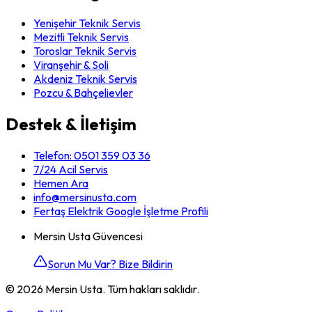
Yenişehir Teknik Servis
Mezitli Teknik Servis
Toroslar Teknik Servis
Viranşehir & Soli
Akdeniz Teknik Servis
Pozcu & Bahçelievler
Destek & İletişim
Telefon:
0501 359 03 36
7/24 Acil Servis
Hemen Ara
info@mersinusta.com
Fertaş Elektrik Google İşletme Profili
Mersin Usta Güvencesi
Sorun Mu Var? Bize Bildirin
©
2026
Mersin Usta. Tüm hakları saklıdır.