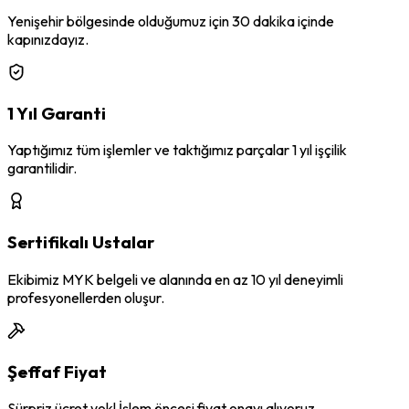
Yenişehir
bölgesinde olduğumuz için 30 dakika içinde
kapınızdayız.
1 Yıl Garanti
Yaptığımız tüm işlemler ve taktığımız parçalar 1 yıl işçilik
garantilidir.
Sertifikalı Ustalar
Ekibimiz MYK belgeli ve alanında en az 10 yıl deneyimli
profesyonellerden oluşur.
Şeffaf Fiyat
Sürpriz ücret yok! İşlem öncesi fiyat onayı alıyoruz.