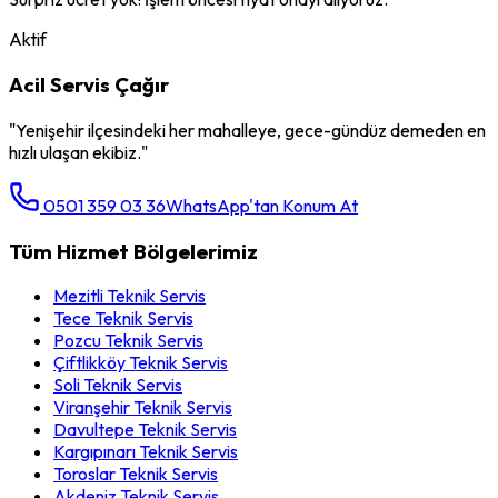
Aktif
Acil Servis Çağır
"
Yenişehir
ilçesindeki her mahalleye, gece-gündüz demeden en
hızlı ulaşan ekibiz."
0501 359 03 36
WhatsApp'tan Konum At
Tüm Hizmet Bölgelerimiz
Mezitli
Teknik Servis
Tece
Teknik Servis
Pozcu
Teknik Servis
Çiftlikköy
Teknik Servis
Soli
Teknik Servis
Viranşehir
Teknik Servis
Davultepe
Teknik Servis
Kargıpınarı
Teknik Servis
Toroslar
Teknik Servis
Akdeniz
Teknik Servis