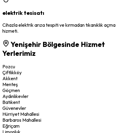
elektrik tesisatı
Cihazla elektrik arıza tespiti ve kırmadan tıkanıklık açma
hizmeti.
Yenişehir
Bölgesinde Hizmet
Yerlerimiz
Pozcu
Çiftlikköy
Akkent
Menteş
Göçmen
Aydınlıkevler
Batıkent
Güvenevler
Hürriyet Mahallesi
Barbaros Mahallesi
Eğriçam
Limonluk