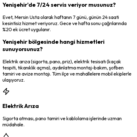
Yenişehir'de 7/24 servis veriyor musunuz?
Evet, Mersin Usta olarak haftanın 7 günü, günün 24 saati
kesintisiz hizmet veriyoruz. Gece ve hafta sonu çağrılarında
%20 ek ücret uygulanır.
Yenişehir bölgesinde hangi hizmetleri
sunuyorsunuz?
Elektrik arıza (sigorta, pano, priz), elektrik tesisatı (kaçak
tespiti, tıkanıklık açma), aydınlatma montaj-bakım, şofben
tamiri ve avize montajı. Tüm ilçe ve mahallelere mobil ekiplerle
ulaşıyoruz.
Elektrik Arıza
Sigorta atması, pano tamiri ve kablolama işlerinde uzman
müdahale.