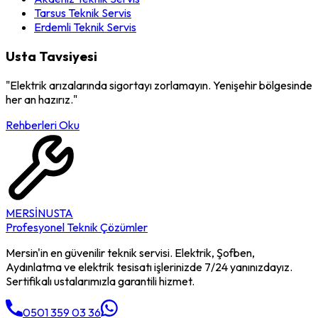
Tarsus
Teknik Servis
Erdemli
Teknik Servis
Usta Tavsiyesi
"Elektrik arızalarında sigortayı zorlamayın.
Yenişehir
bölgesinde
her an hazırız."
Rehberleri Oku
MERSİN
USTA
Profesyonel Teknik Çözümler
Mersin'in en güvenilir teknik servisi. Elektrik, Şofben,
Aydınlatma ve elektrik tesisatı işlerinizde 7/24 yanınızdayız.
Sertifikalı ustalarımızla garantili hizmet.
0501 359 03 36