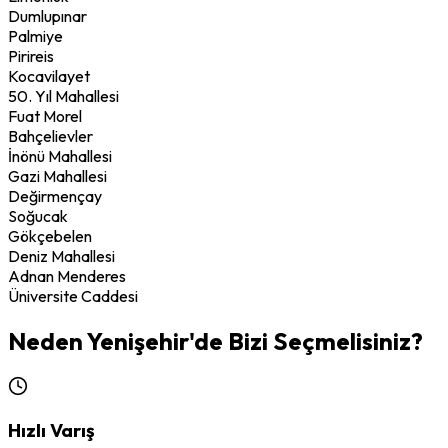
Dumlupınar
Palmiye
Pirireis
Kocavilayet
50. Yıl Mahallesi
Fuat Morel
Bahçelievler
İnönü Mahallesi
Gazi Mahallesi
Değirmençay
Soğucak
Gökçebelen
Deniz Mahallesi
Adnan Menderes
Üniversite Caddesi
Neden
Yenişehir
'de Bizi Seçmelisiniz?
Hızlı Varış