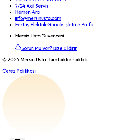
7/24 Acil Servis
Hemen Ara
info@mersinusta.com
Fertaş Elektrik Google İşletme Profili
Mersin Usta Güvencesi
Sorun Mu Var? Bize Bildirin
©
2026
Mersin Usta. Tüm hakları saklıdır.
Çerez Politikası