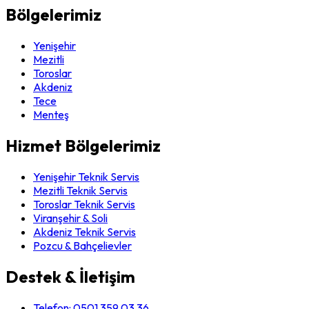
Bölgelerimiz
Yenişehir
Mezitli
Toroslar
Akdeniz
Tece
Menteş
Hizmet Bölgelerimiz
Yenişehir Teknik Servis
Mezitli Teknik Servis
Toroslar Teknik Servis
Viranşehir & Soli
Akdeniz Teknik Servis
Pozcu & Bahçelievler
Destek & İletişim
Telefon:
0501 359 03 36