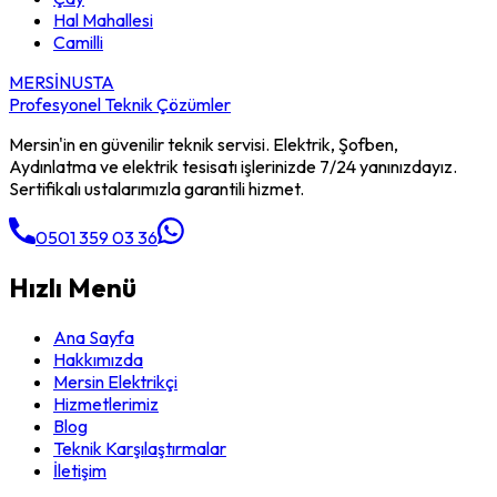
Hal Mahallesi
Camilli
MERSİN
USTA
Profesyonel Teknik Çözümler
Mersin'in en güvenilir teknik servisi. Elektrik, Şofben,
Aydınlatma ve elektrik tesisatı işlerinizde 7/24 yanınızdayız.
Sertifikalı ustalarımızla garantili hizmet.
0501 359 03 36
Hızlı Menü
Ana Sayfa
Hakkımızda
Mersin Elektrikçi
Hizmetlerimiz
Blog
Teknik Karşılaştırmalar
İletişim