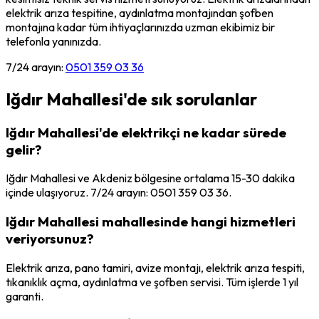
elektrik arıza tespitine, aydınlatma montajından şofben
montajına kadar tüm ihtiyaçlarınızda uzman ekibimiz bir
telefonla yanınızda.
7/24 arayın:
0501 359 03 36
Iğdır Mahallesi
'de sık sorulanlar
Iğdır Mahallesi'de elektrikçi ne kadar sürede
gelir?
Iğdır Mahallesi ve Akdeniz bölgesine ortalama 15-30 dakika
içinde ulaşıyoruz. 7/24 arayın: 0501 359 03 36.
Iğdır Mahallesi mahallesinde hangi hizmetleri
veriyorsunuz?
Elektrik arıza, pano tamiri, avize montajı, elektrik arıza tespiti,
tıkanıklık açma, aydınlatma ve şofben servisi. Tüm işlerde 1 yıl
garanti.