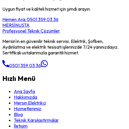
Uygun fiyat ve kaliteli hizmet için şimdi arayın.
Hemen Ara: 0501 359 03 36
MERSİN
USTA
Profesyonel Teknik Çözümler
Mersin'in en güvenilir teknik servisi. Elektrik, Şofben,
Aydınlatma ve elektrik tesisatı işlerinizde 7/24 yanınızdayız.
Sertifikalı ustalarımızla garantili hizmet.
0501 359 03 36
Hızlı Menü
Ana Sayfa
Hakkımızda
Mersin Elektrikçi
Hizmetlerimiz
Blog
Teknik Karşılaştırmalar
İletişim