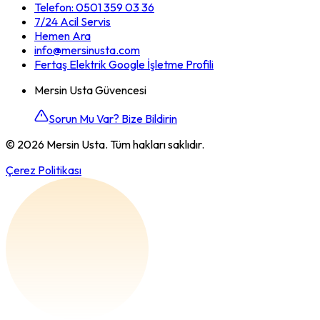
Telefon:
0501 359 03 36
7/24 Acil Servis
Hemen Ara
info@mersinusta.com
Fertaş Elektrik Google İşletme Profili
Mersin Usta Güvencesi
Sorun Mu Var? Bize Bildirin
©
2026
Mersin Usta. Tüm hakları saklıdır.
Çerez Politikası