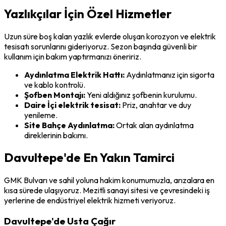
Yazlıkçılar İçin Özel Hizmetler
Uzun süre boş kalan yazlık evlerde oluşan korozyon ve elektrik
tesisatı sorunlarını gideriyoruz. Sezon başında güvenli bir
kullanım için bakım yaptırmanızı öneririz.
Aydınlatma Elektrik Hattı:
Aydınlatmanız için sigorta
ve kablo kontrolü.
Şofben Montajı:
Yeni aldığınız şofbenin kurulumu.
Daire İçi elektrik tesisat:
Priz, anahtar ve duy
yenileme.
Site Bahçe Aydınlatma:
Ortak alan aydınlatma
direklerinin bakımı.
Davultepe'de En Yakın Tamirci
GMK Bulvarı ve sahil yoluna hakim konumumuzla, arızalara en
kısa sürede ulaşıyoruz. Mezitli sanayi sitesi ve çevresindeki iş
yerlerine de endüstriyel elektrik hizmeti veriyoruz.
Davultepe'de Usta Çağır