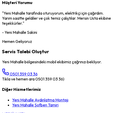
Müşteri Yorumu
"
Yeni Mahalle
tarafında oturuyorum,
elektrikçi
için çağırdım.
Yarım saatte geldiler ve çok temiz çalıştılar. Mersin Usta ekibine
teşekkürler."
-
Yeni Mahalle
Sakini
Hemen Geliyoruz
Servis Talebi Oluştur
Yeni Mahalle
bölgesindeki mobil ekibimiz çağrınızı bekliyor.
0501 359 03 36
Tıkla ve hemen ara 0501 359 03 36)
Diğer Hizmetlerimiz
Yeni Mahalle
Aydınlatma Montajı
Yeni Mahalle
Şofben Tamiri