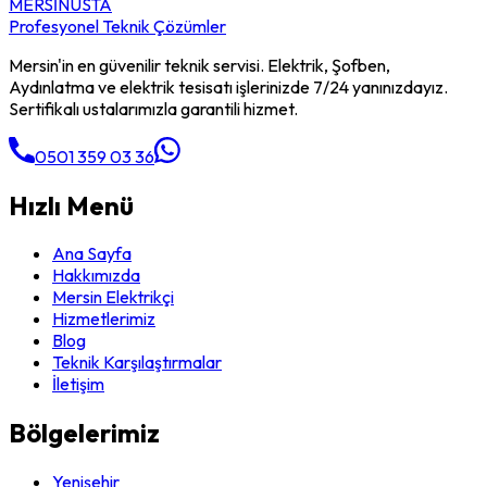
MERSİN
USTA
Profesyonel Teknik Çözümler
Mersin'in en güvenilir teknik servisi. Elektrik, Şofben,
Aydınlatma ve elektrik tesisatı işlerinizde 7/24 yanınızdayız.
Sertifikalı ustalarımızla garantili hizmet.
0501 359 03 36
Hızlı Menü
Ana Sayfa
Hakkımızda
Mersin Elektrikçi
Hizmetlerimiz
Blog
Teknik Karşılaştırmalar
İletişim
Bölgelerimiz
Yenişehir