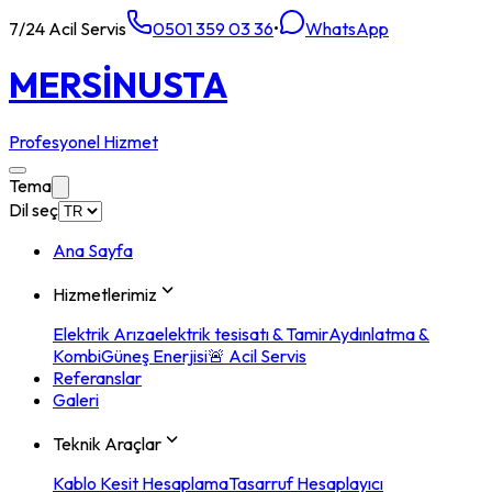
7/24 Acil Servis
0501 359 03 36
•
WhatsApp
MERSİN
USTA
Profesyonel Hizmet
Tema
Dil seç
Ana Sayfa
Hizmetlerimiz
Elektrik Arıza
elektrik tesisatı & Tamir
Aydınlatma &
Kombi
Güneş Enerjisi
🚨 Acil Servis
Referanslar
Galeri
Teknik Araçlar
Kablo Kesit Hesaplama
Tasarruf Hesaplayıcı