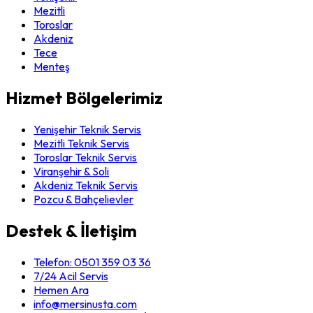
Mezitli
Toroslar
Akdeniz
Tece
Menteş
Hizmet Bölgelerimiz
Yenişehir Teknik Servis
Mezitli Teknik Servis
Toroslar Teknik Servis
Viranşehir & Soli
Akdeniz Teknik Servis
Pozcu & Bahçelievler
Destek & İletişim
Telefon:
0501 359 03 36
7/24 Acil Servis
Hemen Ara
info@mersinusta.com