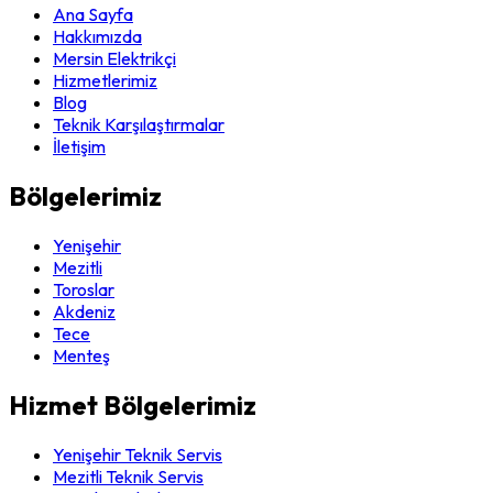
Ana Sayfa
Hakkımızda
Mersin Elektrikçi
Hizmetlerimiz
Blog
Teknik Karşılaştırmalar
İletişim
Bölgelerimiz
Yenişehir
Mezitli
Toroslar
Akdeniz
Tece
Menteş
Hizmet Bölgelerimiz
Yenişehir Teknik Servis
Mezitli Teknik Servis