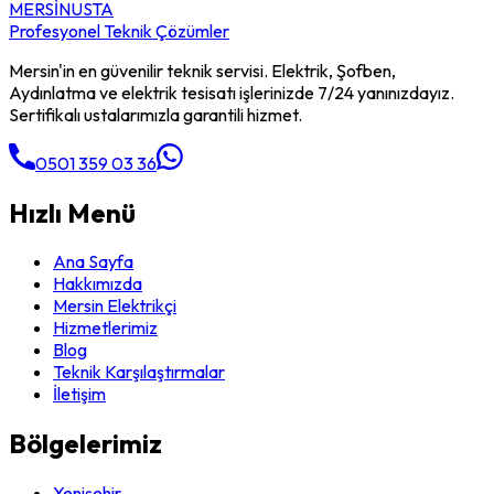
MERSİN
USTA
Profesyonel Teknik Çözümler
Mersin'in en güvenilir teknik servisi. Elektrik, Şofben,
Aydınlatma ve elektrik tesisatı işlerinizde 7/24 yanınızdayız.
Sertifikalı ustalarımızla garantili hizmet.
0501 359 03 36
Hızlı Menü
Ana Sayfa
Hakkımızda
Mersin Elektrikçi
Hizmetlerimiz
Blog
Teknik Karşılaştırmalar
İletişim
Bölgelerimiz
Yenişehir