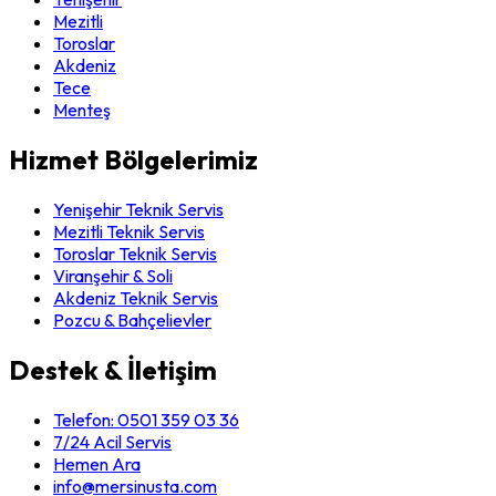
Mezitli
Toroslar
Akdeniz
Tece
Menteş
Hizmet Bölgelerimiz
Yenişehir Teknik Servis
Mezitli Teknik Servis
Toroslar Teknik Servis
Viranşehir & Soli
Akdeniz Teknik Servis
Pozcu & Bahçelievler
Destek & İletişim
Telefon:
0501 359 03 36
7/24 Acil Servis
Hemen Ara
info@mersinusta.com