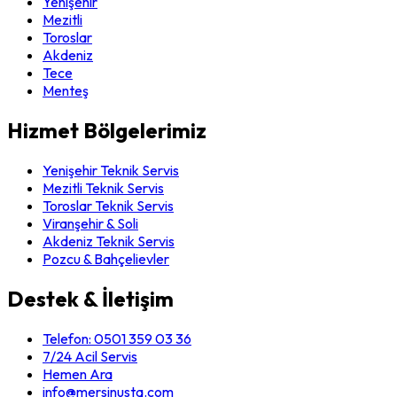
Yenişehir
Mezitli
Toroslar
Akdeniz
Tece
Menteş
Hizmet Bölgelerimiz
Yenişehir Teknik Servis
Mezitli Teknik Servis
Toroslar Teknik Servis
Viranşehir & Soli
Akdeniz Teknik Servis
Pozcu & Bahçelievler
Destek & İletişim
Telefon:
0501 359 03 36
7/24 Acil Servis
Hemen Ara
info@mersinusta.com