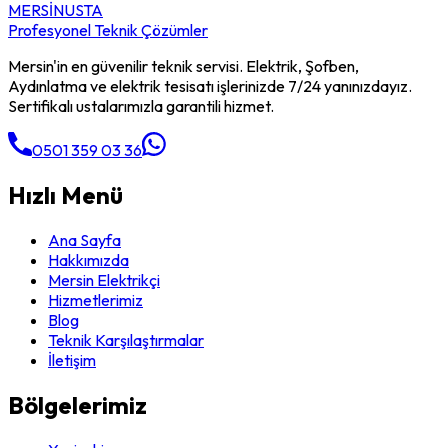
MERSİN
USTA
Profesyonel Teknik Çözümler
Mersin'in en güvenilir teknik servisi. Elektrik, Şofben,
Aydınlatma ve elektrik tesisatı işlerinizde 7/24 yanınızdayız.
Sertifikalı ustalarımızla garantili hizmet.
0501 359 03 36
Hızlı Menü
Ana Sayfa
Hakkımızda
Mersin Elektrikçi
Hizmetlerimiz
Blog
Teknik Karşılaştırmalar
İletişim
Bölgelerimiz