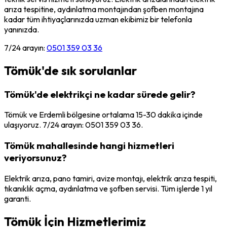
arıza tespitine, aydınlatma montajından şofben montajına
kadar tüm ihtiyaçlarınızda uzman ekibimiz bir telefonla
yanınızda.
7/24 arayın:
0501 359 03 36
Tömük
'de sık sorulanlar
Tömük'de elektrikçi ne kadar sürede gelir?
Tömük ve Erdemli bölgesine ortalama 15-30 dakika içinde
ulaşıyoruz. 7/24 arayın: 0501 359 03 36.
Tömük mahallesinde hangi hizmetleri
veriyorsunuz?
Elektrik arıza, pano tamiri, avize montajı, elektrik arıza tespiti,
tıkanıklık açma, aydınlatma ve şofben servisi. Tüm işlerde 1 yıl
garanti.
Tömük
İçin Hizmetlerimiz