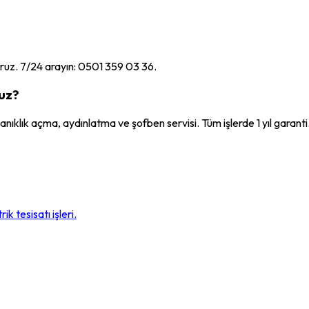
oruz. 7/24 arayın: 0501 359 03 36.
uz?
ıkanıklık açma, aydınlatma ve şofben servisi. Tüm işlerde 1 yıl garanti
ik tesisatı işleri.