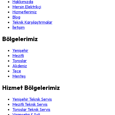
Hakkımızda
Mersin Elektrikçi
Hizmetlerimiz
Blog
Teknik Karşılaştırmalar
İletişim
Bölgelerimiz
Yenişehir
Mezitli
Toroslar
Akdeniz
Tece
Menteş
Hizmet Bölgelerimiz
Yenişehir Teknik Servis
Mezitli Teknik Servis
Toroslar Teknik Servis
Viranşehir & Soli