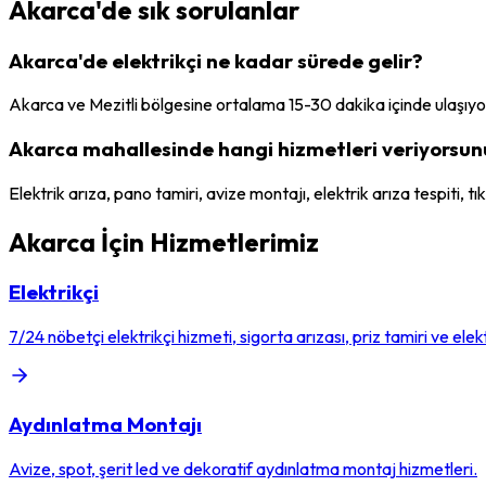
Akarca
'de sık sorulanlar
Akarca'de elektrikçi ne kadar sürede gelir?
Akarca ve Mezitli bölgesine ortalama 15-30 dakika içinde ulaşıy
Akarca mahallesinde hangi hizmetleri veriyorsun
Elektrik arıza, pano tamiri, avize montajı, elektrik arıza tespiti, t
Akarca
İçin Hizmetlerimiz
Elektrikçi
7/24 nöbetçi elektrikçi hizmeti, sigorta arızası, priz tamiri ve elektr
Aydınlatma Montajı
Avize, spot, şerit led ve dekoratif aydınlatma montaj hizmetleri.