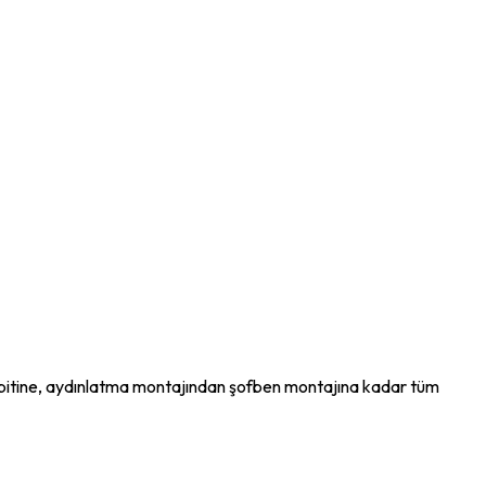
a tespitine, aydınlatma montajından şofben montajına kadar tüm