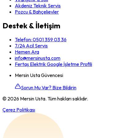
Akdeniz Teknik Servis
Pozcu & Bahçelievler
Destek & İletişim
Telefon:
0501 359 03 36
7/24 Acil Servis
Hemen Ara
info@mersinusta.com
Fertaş Elektrik Google İşletme Profili
Mersin Usta Güvencesi
Sorun Mu Var? Bize Bildirin
©
2026
Mersin Usta. Tüm hakları saklıdır.
Çerez Politikası