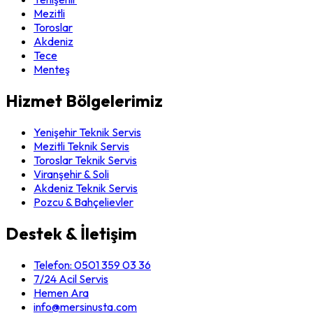
Mezitli
Toroslar
Akdeniz
Tece
Menteş
Hizmet Bölgelerimiz
Yenişehir Teknik Servis
Mezitli Teknik Servis
Toroslar Teknik Servis
Viranşehir & Soli
Akdeniz Teknik Servis
Pozcu & Bahçelievler
Destek & İletişim
Telefon:
0501 359 03 36
7/24 Acil Servis
Hemen Ara
info@mersinusta.com