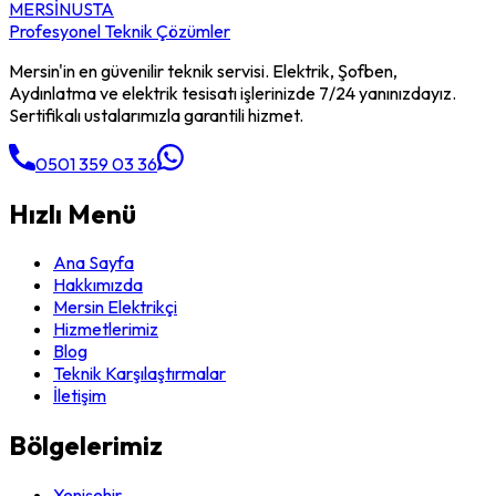
MERSİN
USTA
Profesyonel Teknik Çözümler
Mersin'in en güvenilir teknik servisi. Elektrik, Şofben,
Aydınlatma ve elektrik tesisatı işlerinizde 7/24 yanınızdayız.
Sertifikalı ustalarımızla garantili hizmet.
0501 359 03 36
Hızlı Menü
Ana Sayfa
Hakkımızda
Mersin Elektrikçi
Hizmetlerimiz
Blog
Teknik Karşılaştırmalar
İletişim
Bölgelerimiz
Yenişehir