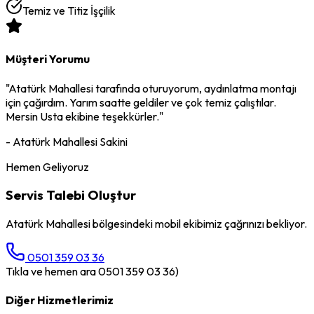
Temiz ve Titiz İşçilik
Müşteri Yorumu
"
Atatürk Mahallesi
tarafında oturuyorum,
aydınlatma montajı
için çağırdım. Yarım saatte geldiler ve çok temiz çalıştılar.
Mersin Usta ekibine teşekkürler."
-
Atatürk Mahallesi
Sakini
Hemen Geliyoruz
Servis Talebi Oluştur
Atatürk Mahallesi
bölgesindeki mobil ekibimiz çağrınızı bekliyor.
0501 359 03 36
Tıkla ve hemen ara 0501 359 03 36)
Diğer Hizmetlerimiz