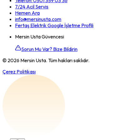
Telefon:
0501 359 03 36
7/24 Acil Servis
Hemen Ara
info@mersinusta.com
Fertaş Elektrik Google İşletme Profili
Mersin Usta Güvencesi
Sorun Mu Var? Bize Bildirin
©
2026
Mersin Usta. Tüm hakları saklıdır.
Çerez Politikası