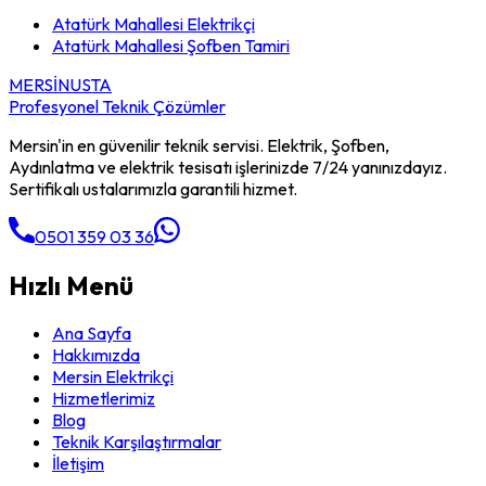
Atatürk Mahallesi
Elektrikçi
Atatürk Mahallesi
Şofben Tamiri
MERSİN
USTA
Profesyonel Teknik Çözümler
Mersin'in en güvenilir teknik servisi. Elektrik, Şofben,
Aydınlatma ve elektrik tesisatı işlerinizde 7/24 yanınızdayız.
Sertifikalı ustalarımızla garantili hizmet.
0501 359 03 36
Hızlı Menü
Ana Sayfa
Hakkımızda
Mersin Elektrikçi
Hizmetlerimiz
Blog
Teknik Karşılaştırmalar
İletişim