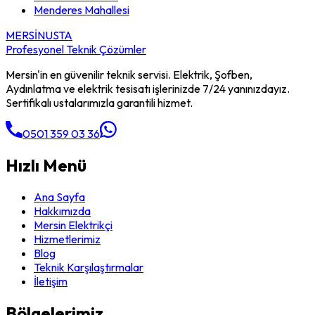
Menderes Mahallesi
MERSİN
USTA
Profesyonel Teknik Çözümler
Mersin'in en güvenilir teknik servisi. Elektrik, Şofben,
Aydınlatma ve elektrik tesisatı işlerinizde 7/24 yanınızdayız.
Sertifikalı ustalarımızla garantili hizmet.
0501 359 03 36
Hızlı Menü
Ana Sayfa
Hakkımızda
Mersin Elektrikçi
Hizmetlerimiz
Blog
Teknik Karşılaştırmalar
İletişim
Bölgelerimiz