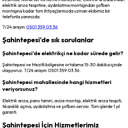
elektrik arıza tespitine, aydınlatma montajından şofben
montajına kadar tüm ihtiyaçlarınızda uzman ekibimiz bir
telefonla yanınızda.
7/24 arayın:
0501 359 03 36
Şahintepesi
'de sık sorulanlar
Şahintepesi'de elektrikçi ne kadar sürede gelir?
Şahintepesi ve Mezitli bölgesine ortalama 15-30 dakika içinde
ulaşıyoruz. 7/24 arayın: 0501 359 03 36.
Şahintepesi mahallesinde hangi hizmetleri
veriyorsunuz?
Elektrik arıza, pano tamiri, avize montajı, elektrik arıza tespiti,
tıkanıklık açma, aydınlatma ve şofben servisi. Tüm işlerde 1 yıl
garanti.
Şahintepesi
İçin Hizmetlerimiz