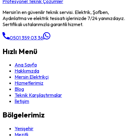
Profesyonel Teknik Çözümler
Mersin'in en güvenilir teknik servisi. Elektrik, Şofben,
Aydınlatma ve elektrik tesisatı işlerinizde 7/24 yanınızdayız.
Sertifikalı ustalarımızla garantili hizmet.
0501 359 03 36
Hızlı Menü
Ana Sayfa
Hakkımızda
Mersin Elektrikçi
Hizmetlerimiz
Blog
Teknik Karşılaştırmalar
İletişim
Bölgelerimiz
Yenişehir
Mezitli