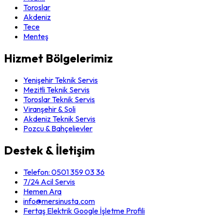
Toroslar
Akdeniz
Tece
Menteş
Hizmet Bölgelerimiz
Yenişehir Teknik Servis
Mezitli Teknik Servis
Toroslar Teknik Servis
Viranşehir & Soli
Akdeniz Teknik Servis
Pozcu & Bahçelievler
Destek & İletişim
Telefon:
0501 359 03 36
7/24 Acil Servis
Hemen Ara
info@mersinusta.com
Fertaş Elektrik Google İşletme Profili