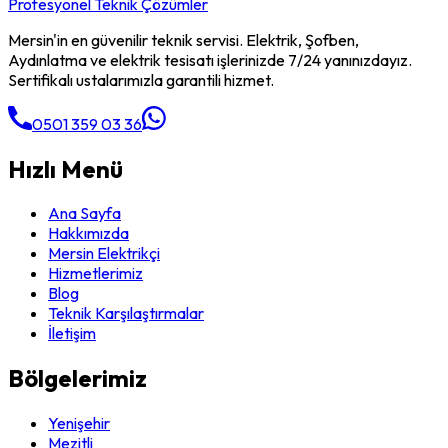
Profesyonel Teknik Çözümler
Mersin'in en güvenilir teknik servisi. Elektrik, Şofben,
Aydınlatma ve elektrik tesisatı işlerinizde 7/24 yanınızdayız.
Sertifikalı ustalarımızla garantili hizmet.
0501 359 03 36
Hızlı Menü
Ana Sayfa
Hakkımızda
Mersin Elektrikçi
Hizmetlerimiz
Blog
Teknik Karşılaştırmalar
İletişim
Bölgelerimiz
Yenişehir
Mezitli