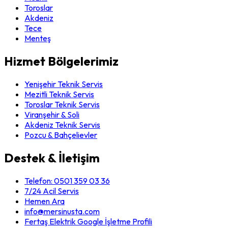
Toroslar
Akdeniz
Tece
Menteş
Hizmet Bölgelerimiz
Yenişehir Teknik Servis
Mezitli Teknik Servis
Toroslar Teknik Servis
Viranşehir & Soli
Akdeniz Teknik Servis
Pozcu & Bahçelievler
Destek & İletişim
Telefon:
0501 359 03 36
7/24 Acil Servis
Hemen Ara
info@mersinusta.com
Fertaş Elektrik Google İşletme Profili