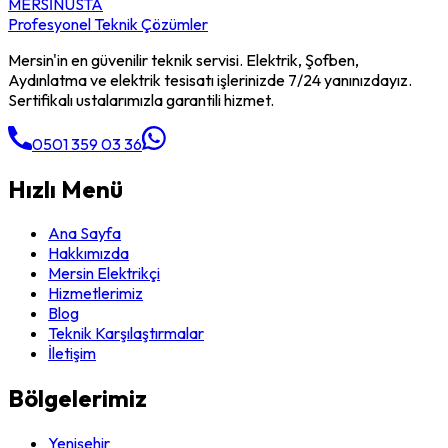
MERSİN
USTA
Profesyonel Teknik Çözümler
Mersin'in en güvenilir teknik servisi. Elektrik, Şofben,
Aydınlatma ve elektrik tesisatı işlerinizde 7/24 yanınızdayız.
Sertifikalı ustalarımızla garantili hizmet.
0501 359 03 36
Hızlı Menü
Ana Sayfa
Hakkımızda
Mersin Elektrikçi
Hizmetlerimiz
Blog
Teknik Karşılaştırmalar
İletişim
Bölgelerimiz
Yenişehir