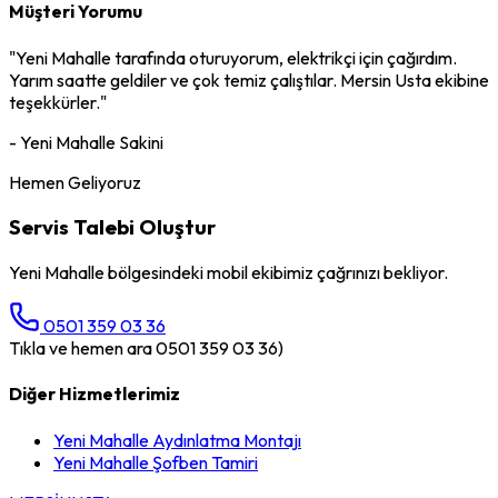
Müşteri Yorumu
"
Yeni Mahalle
tarafında oturuyorum,
elektrikçi
için çağırdım.
Yarım saatte geldiler ve çok temiz çalıştılar. Mersin Usta ekibine
teşekkürler."
-
Yeni Mahalle
Sakini
Hemen Geliyoruz
Servis Talebi Oluştur
Yeni Mahalle
bölgesindeki mobil ekibimiz çağrınızı bekliyor.
0501 359 03 36
Tıkla ve hemen ara 0501 359 03 36)
Diğer Hizmetlerimiz
Yeni Mahalle
Aydınlatma Montajı
Yeni Mahalle
Şofben Tamiri