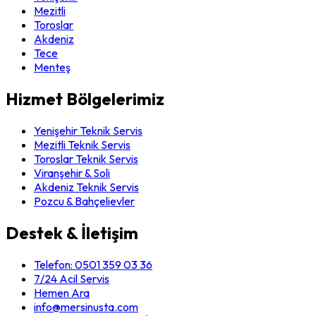
Mezitli
Toroslar
Akdeniz
Tece
Menteş
Hizmet Bölgelerimiz
Yenişehir Teknik Servis
Mezitli Teknik Servis
Toroslar Teknik Servis
Viranşehir & Soli
Akdeniz Teknik Servis
Pozcu & Bahçelievler
Destek & İletişim
Telefon:
0501 359 03 36
7/24 Acil Servis
Hemen Ara
info@mersinusta.com