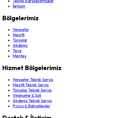
Teknik Karşılaştırmalar
İletişim
Bölgelerimiz
Yenişehir
Mezitli
Toroslar
Akdeniz
Tece
Menteş
Hizmet Bölgelerimiz
Yenişehir Teknik Servis
Mezitli Teknik Servis
Toroslar Teknik Servis
Viranşehir & Soli
Akdeniz Teknik Servis
Pozcu & Bahçelievler
Destek & İletişim