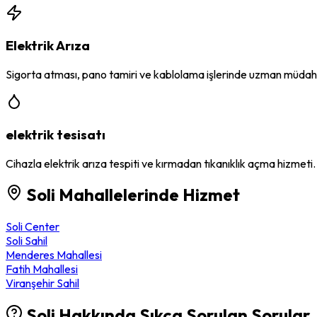
Elektrik Arıza
Sigorta atması, pano tamiri ve kablolama işlerinde uzman müdah
elektrik tesisatı
Cihazla elektrik arıza tespiti ve kırmadan tıkanıklık açma hizmeti.
Soli
Mahallelerinde Hizmet
Soli Center
Soli Sahil
Menderes Mahallesi
Fatih Mahallesi
Viranşehir Sahil
Soli
Hakkında Sıkça Sorulan Sorular