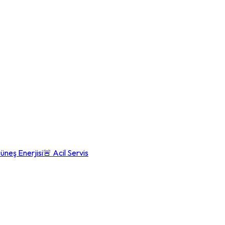
üneş Enerjisi
🚨 Acil Servis