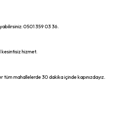
yabilirsiniz: 0501 359 03 36.
 kesintisiz hizmet.
iğer tüm mahallelerde 30 dakika içinde kapınızdayız.