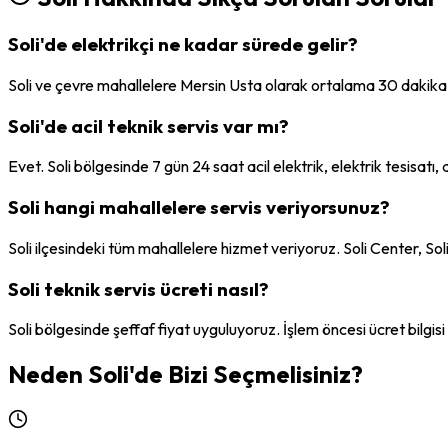
Soli'de elektrikçi ne kadar sürede gelir?
Soli ve çevre mahallelere Mersin Usta olarak ortalama 30 dakika i
Soli'de acil teknik servis var mı?
Evet. Soli bölgesinde 7 gün 24 saat acil elektrik, elektrik tesisat
Soli hangi mahallelere servis veriyorsunuz?
Soli ilçesindeki tüm mahallelere hizmet veriyoruz. Soli Center, So
Soli teknik servis ücreti nasıl?
Soli bölgesinde şeffaf fiyat uyguluyoruz. İşlem öncesi ücret bilgisi ve
Neden
Soli
'de Bizi Seçmelisiniz?