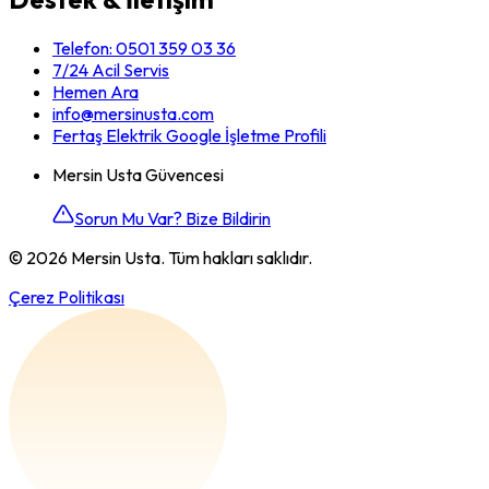
Telefon:
0501 359 03 36
7/24 Acil Servis
Hemen Ara
info@mersinusta.com
Fertaş Elektrik Google İşletme Profili
Mersin Usta Güvencesi
Sorun Mu Var? Bize Bildirin
©
2026
Mersin Usta. Tüm hakları saklıdır.
Çerez Politikası