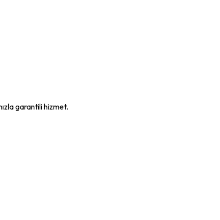
mızla garantili hizmet.