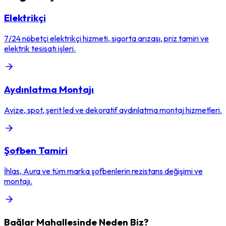
Elektrikçi
7/24 nöbetçi elektrikçi hizmeti, sigorta arızası, priz tamiri ve
elektrik tesisatı işleri.
Aydınlatma Montajı
Avize, spot, şerit led ve dekoratif aydınlatma montaj hizmetleri.
Şofben Tamiri
İhlas, Aura ve tüm marka şofbenlerin rezistans değişimi ve
montajı.
Bağlar
Mahallesinde Neden Biz?