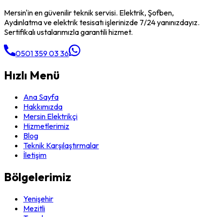
Mersin'in en güvenilir teknik servisi. Elektrik, Şofben,
Aydınlatma ve elektrik tesisatı işlerinizde 7/24 yanınızdayız.
Sertifikalı ustalarımızla garantili hizmet.
0501 359 03 36
Hızlı Menü
Ana Sayfa
Hakkımızda
Mersin Elektrikçi
Hizmetlerimiz
Blog
Teknik Karşılaştırmalar
İletişim
Bölgelerimiz
Yenişehir
Mezitli