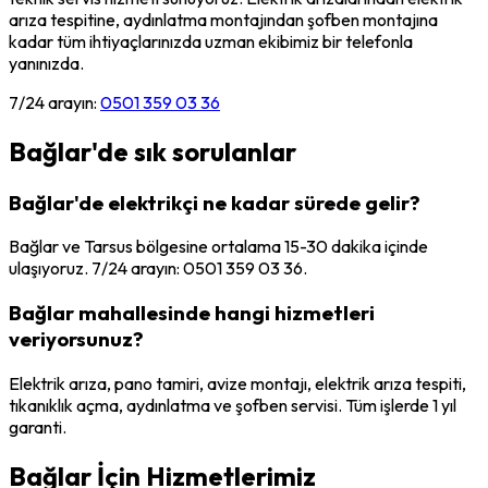
arıza tespitine, aydınlatma montajından şofben montajına
kadar tüm ihtiyaçlarınızda uzman ekibimiz bir telefonla
yanınızda.
7/24 arayın:
0501 359 03 36
Bağlar
'de sık sorulanlar
Bağlar'de elektrikçi ne kadar sürede gelir?
Bağlar ve Tarsus bölgesine ortalama 15-30 dakika içinde
ulaşıyoruz. 7/24 arayın: 0501 359 03 36.
Bağlar mahallesinde hangi hizmetleri
veriyorsunuz?
Elektrik arıza, pano tamiri, avize montajı, elektrik arıza tespiti,
tıkanıklık açma, aydınlatma ve şofben servisi. Tüm işlerde 1 yıl
garanti.
Bağlar
İçin Hizmetlerimiz