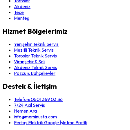
Toroslar
Akdeniz
Tece
Menteş
Hizmet Bölgelerimiz
Yenişehir Teknik Servis
Mezitli Teknik Servis
Toroslar Teknik Servis
Viranşehir & Soli
Akdeniz Teknik Servis
Pozcu & Bahçelievler
Destek & İletişim
Telefon:
0501 359 03 36
7/24 Acil Servis
Hemen Ara
info@mersinusta.com
Fertaş Elektrik Google İşletme Profili