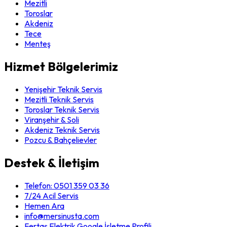
Mezitli
Toroslar
Akdeniz
Tece
Menteş
Hizmet Bölgelerimiz
Yenişehir Teknik Servis
Mezitli Teknik Servis
Toroslar Teknik Servis
Viranşehir & Soli
Akdeniz Teknik Servis
Pozcu & Bahçelievler
Destek & İletişim
Telefon:
0501 359 03 36
7/24 Acil Servis
Hemen Ara
info@mersinusta.com
Fertaş Elektrik Google İşletme Profili