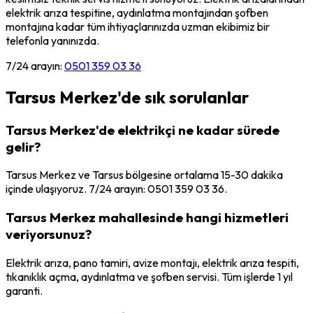
elektrik arıza tespitine, aydınlatma montajından şofben
montajına kadar tüm ihtiyaçlarınızda uzman ekibimiz bir
telefonla yanınızda.
7/24 arayın:
0501 359 03 36
Tarsus Merkez
'de sık sorulanlar
Tarsus Merkez'de elektrikçi ne kadar sürede
gelir?
Tarsus Merkez ve Tarsus bölgesine ortalama 15-30 dakika
içinde ulaşıyoruz. 7/24 arayın: 0501 359 03 36.
Tarsus Merkez mahallesinde hangi hizmetleri
veriyorsunuz?
Elektrik arıza, pano tamiri, avize montajı, elektrik arıza tespiti,
tıkanıklık açma, aydınlatma ve şofben servisi. Tüm işlerde 1 yıl
garanti.