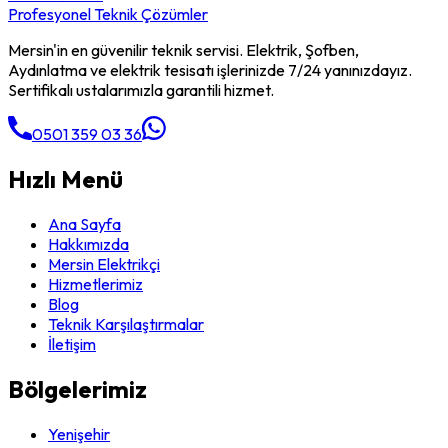
Profesyonel Teknik Çözümler
Mersin'in en güvenilir teknik servisi. Elektrik, Şofben,
Aydınlatma ve elektrik tesisatı işlerinizde 7/24 yanınızdayız.
Sertifikalı ustalarımızla garantili hizmet.
0501 359 03 36
Hızlı Menü
Ana Sayfa
Hakkımızda
Mersin Elektrikçi
Hizmetlerimiz
Blog
Teknik Karşılaştırmalar
İletişim
Bölgelerimiz
Yenişehir