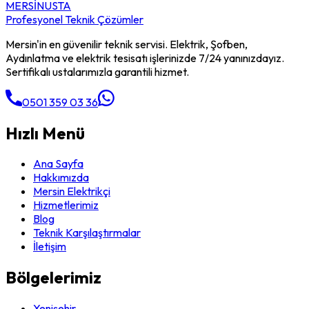
MERSİN
USTA
Profesyonel Teknik Çözümler
Mersin'in en güvenilir teknik servisi. Elektrik, Şofben,
Aydınlatma ve elektrik tesisatı işlerinizde 7/24 yanınızdayız.
Sertifikalı ustalarımızla garantili hizmet.
0501 359 03 36
Hızlı Menü
Ana Sayfa
Hakkımızda
Mersin Elektrikçi
Hizmetlerimiz
Blog
Teknik Karşılaştırmalar
İletişim
Bölgelerimiz
Yenişehir