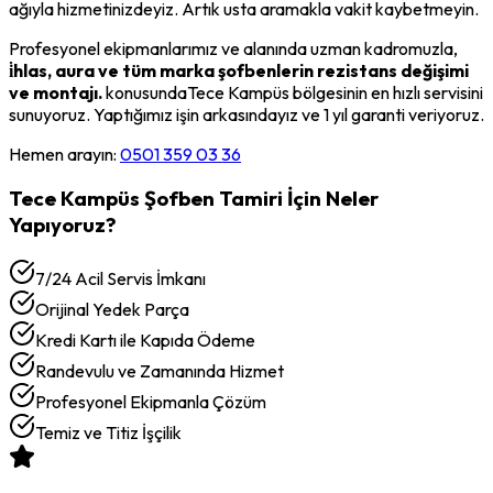
ağıyla hizmetinizdeyiz. Artık usta aramakla vakit kaybetmeyin.
Profesyonel ekipmanlarımız ve alanında uzman kadromuzla,
i̇hlas, aura ve tüm marka şofbenlerin rezistans değişimi
ve montajı.
konusunda
Tece Kampüs
bölgesinin en hızlı servisini
sunuyoruz. Yaptığımız işin arkasındayız ve 1 yıl garanti veriyoruz.
Hemen arayın:
0501 359 03 36
Tece Kampüs
Şofben Tamiri
İçin Neler
Yapıyoruz?
7/24 Acil Servis İmkanı
Orijinal Yedek Parça
Kredi Kartı ile Kapıda Ödeme
Randevulu ve Zamanında Hizmet
Profesyonel Ekipmanla Çözüm
Temiz ve Titiz İşçilik