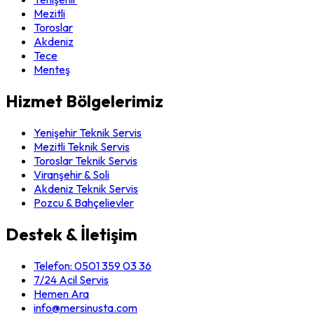
Mezitli
Toroslar
Akdeniz
Tece
Menteş
Hizmet Bölgelerimiz
Yenişehir Teknik Servis
Mezitli Teknik Servis
Toroslar Teknik Servis
Viranşehir & Soli
Akdeniz Teknik Servis
Pozcu & Bahçelievler
Destek & İletişim
Telefon:
0501 359 03 36
7/24 Acil Servis
Hemen Ara
info@mersinusta.com