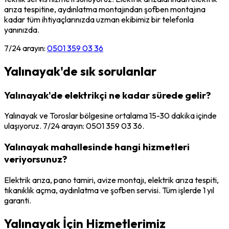
arıza tespitine, aydınlatma montajından şofben montajına
kadar tüm ihtiyaçlarınızda uzman ekibimiz bir telefonla
yanınızda.
7/24 arayın:
0501 359 03 36
Yalınayak
'de sık sorulanlar
Yalınayak'de elektrikçi ne kadar sürede gelir?
Yalınayak ve Toroslar bölgesine ortalama 15-30 dakika içinde
ulaşıyoruz. 7/24 arayın: 0501 359 03 36.
Yalınayak mahallesinde hangi hizmetleri
veriyorsunuz?
Elektrik arıza, pano tamiri, avize montajı, elektrik arıza tespiti,
tıkanıklık açma, aydınlatma ve şofben servisi. Tüm işlerde 1 yıl
garanti.
Yalınayak
İçin Hizmetlerimiz