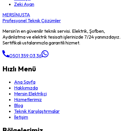
Zeki Ayan
MERSİN
USTA
Profesyonel Teknik Çözümler
Mersin'in en güvenilir teknik servisi. Elektrik, Şofben,
Aydınlatma ve elektrik tesisatı işlerinizde 7/24 yanınızdayız.
Sertifikalı ustalarımızla garantili hizmet.
0501 359 03 36
Hızlı Menü
Ana Sayfa
Hakkımızda
Mersin Elektrikçi
Hizmetlerimiz
Blog
Teknik Karşılaştırmalar
İletişim
Bölgelerimiz