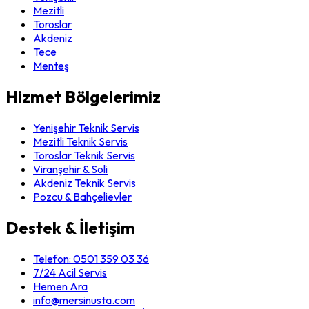
Mezitli
Toroslar
Akdeniz
Tece
Menteş
Hizmet Bölgelerimiz
Yenişehir Teknik Servis
Mezitli Teknik Servis
Toroslar Teknik Servis
Viranşehir & Soli
Akdeniz Teknik Servis
Pozcu & Bahçelievler
Destek & İletişim
Telefon:
0501 359 03 36
7/24 Acil Servis
Hemen Ara
info@mersinusta.com