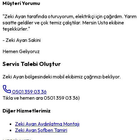
Müşteri Yorumu
"
Zeki Ayan
tarafında oturuyorum,
elektrikçi
için çağırdım. Yarım
saatte geldiler ve çok temiz çalıştılar. Mersin Usta ekibine
teşekkürler."
-
Zeki Ayan
Sakini
Hemen Geliyoruz
Servis Talebi Oluştur
Zeki Ayan
bölgesindeki mobil ekibimiz çağrınızı bekliyor.
0501 359 03 36
Tıkla ve hemen ara 0501 359 03 36)
Diğer Hizmetlerimiz
Zeki Ayan
Aydınlatma Montajı
Zeki Ayan
Şofben Tamiri