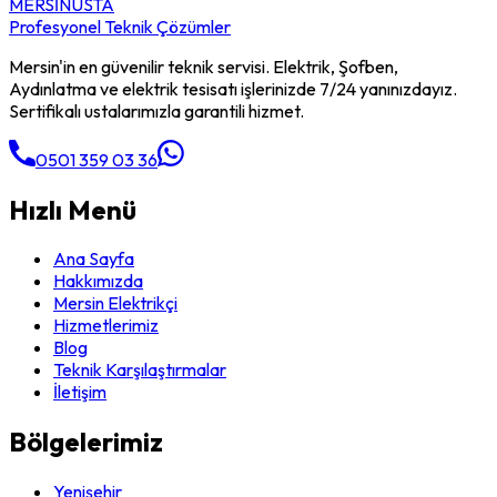
MERSİN
USTA
Profesyonel Teknik Çözümler
Mersin'in en güvenilir teknik servisi. Elektrik, Şofben,
Aydınlatma ve elektrik tesisatı işlerinizde 7/24 yanınızdayız.
Sertifikalı ustalarımızla garantili hizmet.
0501 359 03 36
Hızlı Menü
Ana Sayfa
Hakkımızda
Mersin Elektrikçi
Hizmetlerimiz
Blog
Teknik Karşılaştırmalar
İletişim
Bölgelerimiz
Yenişehir