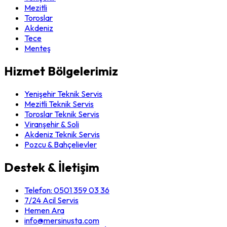
Mezitli
Toroslar
Akdeniz
Tece
Menteş
Hizmet Bölgelerimiz
Yenişehir Teknik Servis
Mezitli Teknik Servis
Toroslar Teknik Servis
Viranşehir & Soli
Akdeniz Teknik Servis
Pozcu & Bahçelievler
Destek & İletişim
Telefon:
0501 359 03 36
7/24 Acil Servis
Hemen Ara
info@mersinusta.com