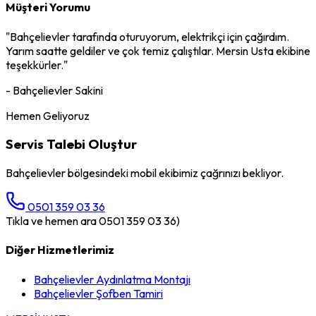
Müşteri Yorumu
"
Bahçelievler
tarafında oturuyorum,
elektrikçi
için çağırdım.
Yarım saatte geldiler ve çok temiz çalıştılar. Mersin Usta ekibine
teşekkürler."
-
Bahçelievler
Sakini
Hemen Geliyoruz
Servis Talebi Oluştur
Bahçelievler
bölgesindeki mobil ekibimiz çağrınızı bekliyor.
0501 359 03 36
Tıkla ve hemen ara 0501 359 03 36)
Diğer Hizmetlerimiz
Bahçelievler
Aydınlatma Montajı
Bahçelievler
Şofben Tamiri