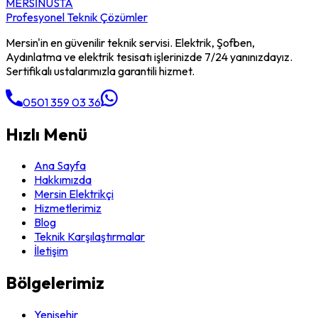
MERSİN
USTA
Profesyonel Teknik Çözümler
Mersin'in en güvenilir teknik servisi. Elektrik, Şofben,
Aydınlatma ve elektrik tesisatı işlerinizde 7/24 yanınızdayız.
Sertifikalı ustalarımızla garantili hizmet.
0501 359 03 36
Hızlı Menü
Ana Sayfa
Hakkımızda
Mersin Elektrikçi
Hizmetlerimiz
Blog
Teknik Karşılaştırmalar
İletişim
Bölgelerimiz
Yenişehir