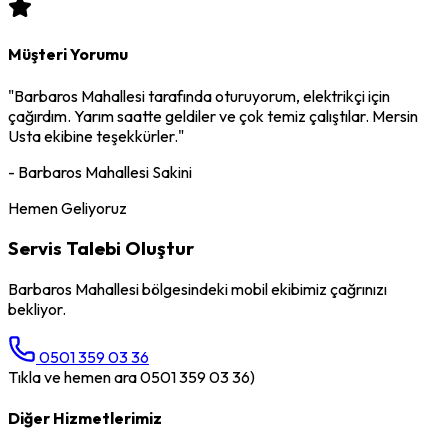
Müşteri Yorumu
"
Barbaros Mahallesi
tarafında oturuyorum,
elektrikçi
için
çağırdım. Yarım saatte geldiler ve çok temiz çalıştılar. Mersin
Usta ekibine teşekkürler."
-
Barbaros Mahallesi
Sakini
Hemen Geliyoruz
Servis Talebi Oluştur
Barbaros Mahallesi
bölgesindeki mobil ekibimiz çağrınızı
bekliyor.
0501 359 03 36
Tıkla ve hemen ara 0501 359 03 36)
Diğer Hizmetlerimiz