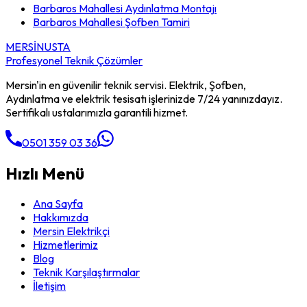
Barbaros Mahallesi
Aydınlatma Montajı
Barbaros Mahallesi
Şofben Tamiri
MERSİN
USTA
Profesyonel Teknik Çözümler
Mersin'in en güvenilir teknik servisi. Elektrik, Şofben,
Aydınlatma ve elektrik tesisatı işlerinizde 7/24 yanınızdayız.
Sertifikalı ustalarımızla garantili hizmet.
0501 359 03 36
Hızlı Menü
Ana Sayfa
Hakkımızda
Mersin Elektrikçi
Hizmetlerimiz
Blog
Teknik Karşılaştırmalar
İletişim