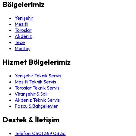
Bölgelerimiz
Yenişehir
Mezitli
Toroslar
Akdeniz
Tece
Menteş
Hizmet Bölgelerimiz
Yenişehir Teknik Servis
Mezitli Teknik Servis
Toroslar Teknik Servis
Viranşehir & Soli
Akdeniz Teknik Servis
Pozcu & Bahçelievler
Destek & İletişim
Telefon:
0501 359 03 36