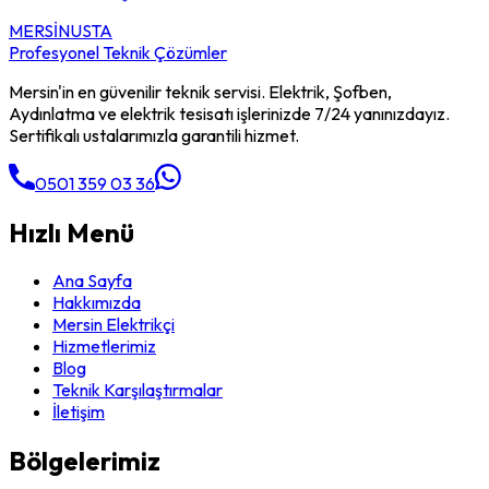
MERSİN
USTA
Profesyonel Teknik Çözümler
Mersin'in en güvenilir teknik servisi. Elektrik, Şofben,
Aydınlatma ve elektrik tesisatı işlerinizde 7/24 yanınızdayız.
Sertifikalı ustalarımızla garantili hizmet.
0501 359 03 36
Hızlı Menü
Ana Sayfa
Hakkımızda
Mersin Elektrikçi
Hizmetlerimiz
Blog
Teknik Karşılaştırmalar
İletişim
Bölgelerimiz