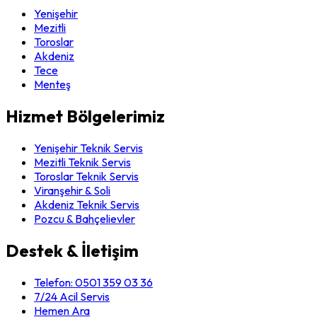
Yenişehir
Mezitli
Toroslar
Akdeniz
Tece
Menteş
Hizmet Bölgelerimiz
Yenişehir Teknik Servis
Mezitli Teknik Servis
Toroslar Teknik Servis
Viranşehir & Soli
Akdeniz Teknik Servis
Pozcu & Bahçelievler
Destek & İletişim
Telefon:
0501 359 03 36
7/24 Acil Servis
Hemen Ara