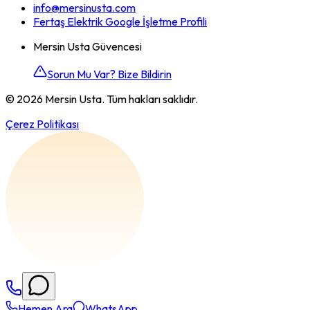
info@mersinusta.com
Fertaş Elektrik Google İşletme Profili
Mersin Usta Güvencesi
Sorun Mu Var? Bize Bildirin
©
2026
Mersin Usta. Tüm hakları saklıdır.
Çerez Politikası
Hemen Ara
WhatsApp