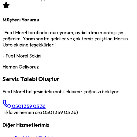
Müşteri Yorumu
"
Fuat Morel
tarafında oturuyorum,
aydınlatma montajı
için
çağırdım. Yarım saatte geldiler ve çok temiz çalıştılar. Mersin
Usta ekibine teşekkürler."
-
Fuat Morel
Sakini
Hemen Geliyoruz
Servis Talebi Oluştur
Fuat Morel
bölgesindeki mobil ekibimiz çağrınızı bekliyor.
0501 359 03 36
Tıkla ve hemen ara 0501 359 03 36)
Diğer Hizmetlerimiz