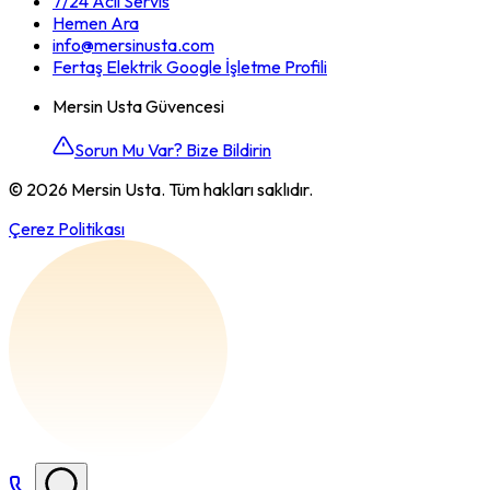
7/24 Acil Servis
Hemen Ara
info@mersinusta.com
Fertaş Elektrik Google İşletme Profili
Mersin Usta Güvencesi
Sorun Mu Var? Bize Bildirin
©
2026
Mersin Usta. Tüm hakları saklıdır.
Çerez Politikası