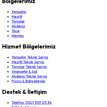
Bölgelerimiz
Yenişehir
Mezitli
Toroslar
Akdeniz
Tece
Menteş
Hizmet Bölgelerimiz
Yenişehir Teknik Servis
Mezitli Teknik Servis
Toroslar Teknik Servis
Viranşehir & Soli
Akdeniz Teknik Servis
Pozcu & Bahçelievler
Destek & İletişim
Telefon:
0501 359 03 36