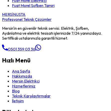
Fuat Morel
Elektrikçi
Fuat Morel
Şofben Tamiri
MERSİN
USTA
Profesyonel Teknik Çözümler
Mersin'in en güvenilir teknik servisi. Elektrik, Şofben,
Aydınlatma ve elektrik tesisatı işlerinizde 7/24 yanınızdayız.
Sertifikalı ustalarımızla garantili hizmet.
0501 359 03 36
Hızlı Menü
Ana Sayfa
Hakkımızda
Mersin Elektrikçi
Hizmetlerimiz
Blog
Teknik Karşılaştırmalar
İletişim