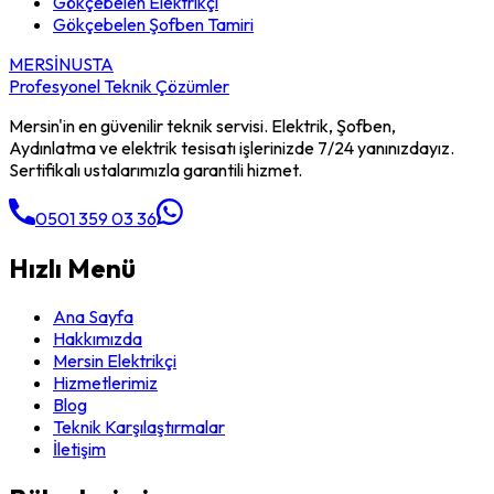
Gökçebelen
Elektrikçi
Gökçebelen
Şofben Tamiri
MERSİN
USTA
Profesyonel Teknik Çözümler
Mersin'in en güvenilir teknik servisi. Elektrik, Şofben,
Aydınlatma ve elektrik tesisatı işlerinizde 7/24 yanınızdayız.
Sertifikalı ustalarımızla garantili hizmet.
0501 359 03 36
Hızlı Menü
Ana Sayfa
Hakkımızda
Mersin Elektrikçi
Hizmetlerimiz
Blog
Teknik Karşılaştırmalar
İletişim