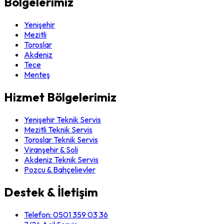
Bölgelerimiz
Yenişehir
Mezitli
Toroslar
Akdeniz
Tece
Menteş
Hizmet Bölgelerimiz
Yenişehir Teknik Servis
Mezitli Teknik Servis
Toroslar Teknik Servis
Viranşehir & Soli
Akdeniz Teknik Servis
Pozcu & Bahçelievler
Destek & İletişim
Telefon:
0501 359 03 36