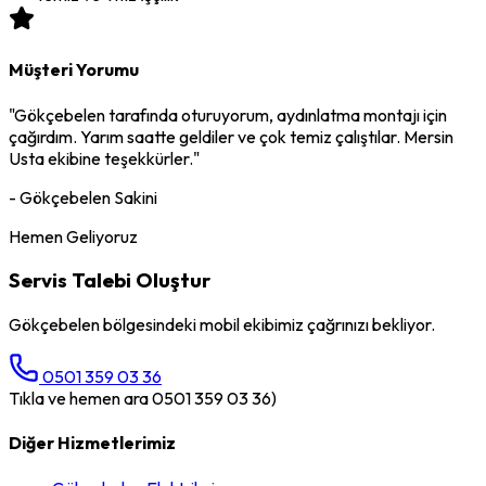
Müşteri Yorumu
"
Gökçebelen
tarafında oturuyorum,
aydınlatma montajı
için
çağırdım. Yarım saatte geldiler ve çok temiz çalıştılar. Mersin
Usta ekibine teşekkürler."
-
Gökçebelen
Sakini
Hemen Geliyoruz
Servis Talebi Oluştur
Gökçebelen
bölgesindeki mobil ekibimiz çağrınızı bekliyor.
0501 359 03 36
Tıkla ve hemen ara 0501 359 03 36)
Diğer Hizmetlerimiz