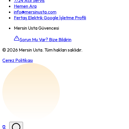
7/24 Acil Servis
Hemen Ara
info@mersinusta.com
Fertaş Elektrik Google İşletme Profili
Mersin Usta Güvencesi
Sorun Mu Var? Bize Bildirin
©
2026
Mersin Usta. Tüm hakları saklıdır.
Çerez Politikası