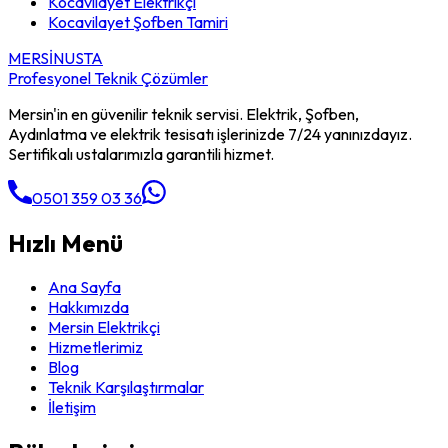
Kocavilayet
Elektrikçi
Kocavilayet
Şofben Tamiri
MERSİN
USTA
Profesyonel Teknik Çözümler
Mersin'in en güvenilir teknik servisi. Elektrik, Şofben,
Aydınlatma ve elektrik tesisatı işlerinizde 7/24 yanınızdayız.
Sertifikalı ustalarımızla garantili hizmet.
0501 359 03 36
Hızlı Menü
Ana Sayfa
Hakkımızda
Mersin Elektrikçi
Hizmetlerimiz
Blog
Teknik Karşılaştırmalar
İletişim