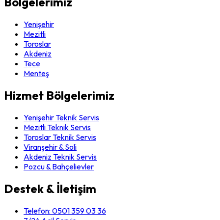
Bölgelerimiz
Yenişehir
Mezitli
Toroslar
Akdeniz
Tece
Menteş
Hizmet Bölgelerimiz
Yenişehir Teknik Servis
Mezitli Teknik Servis
Toroslar Teknik Servis
Viranşehir & Soli
Akdeniz Teknik Servis
Pozcu & Bahçelievler
Destek & İletişim
Telefon:
0501 359 03 36