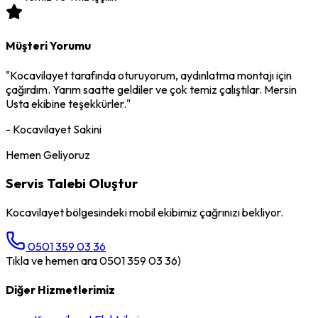
Müşteri Yorumu
"
Kocavilayet
tarafında oturuyorum,
aydınlatma montajı
için
çağırdım. Yarım saatte geldiler ve çok temiz çalıştılar. Mersin
Usta ekibine teşekkürler."
-
Kocavilayet
Sakini
Hemen Geliyoruz
Servis Talebi Oluştur
Kocavilayet
bölgesindeki mobil ekibimiz çağrınızı bekliyor.
0501 359 03 36
Tıkla ve hemen ara 0501 359 03 36)
Diğer Hizmetlerimiz