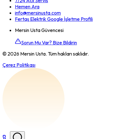
7/24 Acil Servis
Hemen Ara
info@mersinusta.com
Fertaş Elektrik Google İşletme Profili
Mersin Usta Güvencesi
Sorun Mu Var? Bize Bildirin
©
2026
Mersin Usta. Tüm hakları saklıdır.
Çerez Politikası