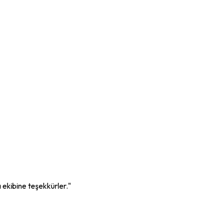
a ekibine teşekkürler."