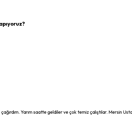
Yapıyoruz?
n çağırdım. Yarım saatte geldiler ve çok temiz çalıştılar. Mersin Ust