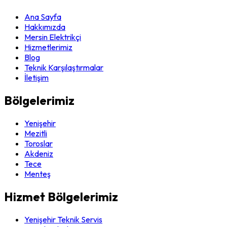
Ana Sayfa
Hakkımızda
Mersin Elektrikçi
Hizmetlerimiz
Blog
Teknik Karşılaştırmalar
İletişim
Bölgelerimiz
Yenişehir
Mezitli
Toroslar
Akdeniz
Tece
Menteş
Hizmet Bölgelerimiz
Yenişehir Teknik Servis