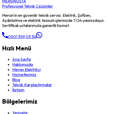
MERSİN
USTA
Profesyonel Teknik Çözümler
Mersin'in en güvenilir teknik servisi. Elektrik, Şofben,
Aydınlatma ve elektrik tesisatı işlerinizde 7/24 yanınızdayız.
Sertifikalı ustalarımızla garantili hizmet.
0501 359 03 36
Hızlı Menü
Ana Sayfa
Hakkımızda
Mersin Elektrikçi
Hizmetlerimiz
Blog
Teknik Karşılaştırmalar
İletişim
Bölgelerimiz
Yenişehir