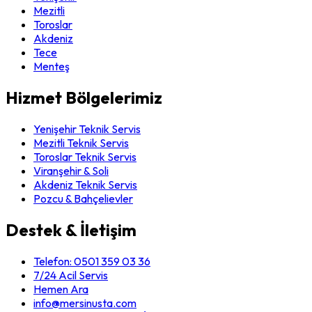
Mezitli
Toroslar
Akdeniz
Tece
Menteş
Hizmet Bölgelerimiz
Yenişehir Teknik Servis
Mezitli Teknik Servis
Toroslar Teknik Servis
Viranşehir & Soli
Akdeniz Teknik Servis
Pozcu & Bahçelievler
Destek & İletişim
Telefon:
0501 359 03 36
7/24 Acil Servis
Hemen Ara
info@mersinusta.com