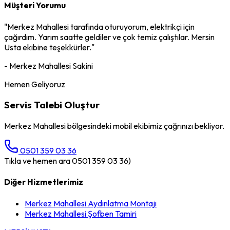
Müşteri Yorumu
"
Merkez Mahallesi
tarafında oturuyorum,
elektrikçi
için
çağırdım. Yarım saatte geldiler ve çok temiz çalıştılar. Mersin
Usta ekibine teşekkürler."
-
Merkez Mahallesi
Sakini
Hemen Geliyoruz
Servis Talebi Oluştur
Merkez Mahallesi
bölgesindeki mobil ekibimiz çağrınızı bekliyor.
0501 359 03 36
Tıkla ve hemen ara 0501 359 03 36)
Diğer Hizmetlerimiz
Merkez Mahallesi
Aydınlatma Montajı
Merkez Mahallesi
Şofben Tamiri