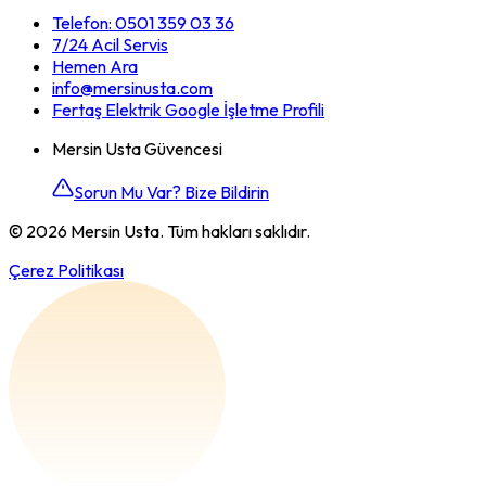
Telefon:
0501 359 03 36
7/24 Acil Servis
Hemen Ara
info@mersinusta.com
Fertaş Elektrik Google İşletme Profili
Mersin Usta Güvencesi
Sorun Mu Var? Bize Bildirin
©
2026
Mersin Usta. Tüm hakları saklıdır.
Çerez Politikası