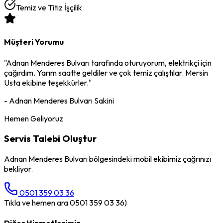
Temiz ve Titiz İşçilik
Müşteri Yorumu
"
Adnan Menderes Bulvarı
tarafında oturuyorum,
elektrikçi
için
çağırdım. Yarım saatte geldiler ve çok temiz çalıştılar. Mersin
Usta ekibine teşekkürler."
-
Adnan Menderes Bulvarı
Sakini
Hemen Geliyoruz
Servis Talebi Oluştur
Adnan Menderes Bulvarı
bölgesindeki mobil ekibimiz çağrınızı
bekliyor.
0501 359 03 36
Tıkla ve hemen ara 0501 359 03 36)