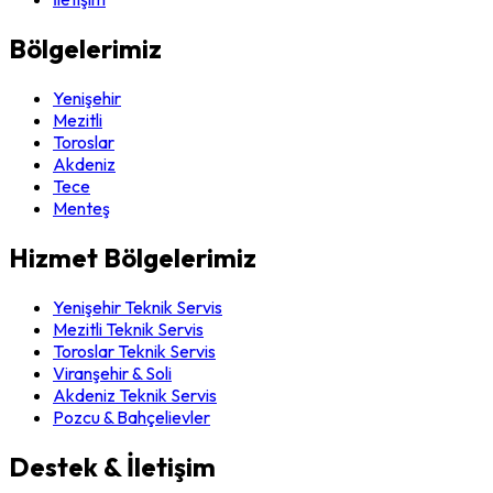
Bölgelerimiz
Yenişehir
Mezitli
Toroslar
Akdeniz
Tece
Menteş
Hizmet Bölgelerimiz
Yenişehir Teknik Servis
Mezitli Teknik Servis
Toroslar Teknik Servis
Viranşehir & Soli
Akdeniz Teknik Servis
Pozcu & Bahçelievler
Destek & İletişim