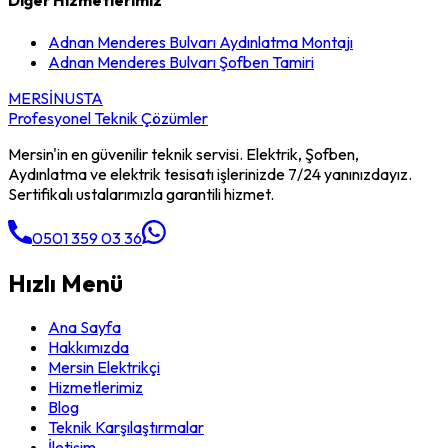
Diğer Hizmetlerimiz
Adnan Menderes Bulvarı
Aydınlatma Montajı
Adnan Menderes Bulvarı
Şofben Tamiri
MERSİN
USTA
Profesyonel Teknik Çözümler
Mersin'in en güvenilir teknik servisi. Elektrik, Şofben,
Aydınlatma ve elektrik tesisatı işlerinizde 7/24 yanınızdayız.
Sertifikalı ustalarımızla garantili hizmet.
0501 359 03 36
Hızlı Menü
Ana Sayfa
Hakkımızda
Mersin Elektrikçi
Hizmetlerimiz
Blog
Teknik Karşılaştırmalar
İletişim