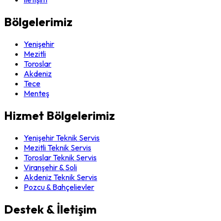
Bölgelerimiz
Yenişehir
Mezitli
Toroslar
Akdeniz
Tece
Menteş
Hizmet Bölgelerimiz
Yenişehir Teknik Servis
Mezitli Teknik Servis
Toroslar Teknik Servis
Viranşehir & Soli
Akdeniz Teknik Servis
Pozcu & Bahçelievler
Destek & İletişim