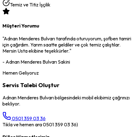
Temiz ve Titiz İşçilik
Müşteri Yorumu
"
Adnan Menderes Bulvarı
tarafında oturuyorum,
şofben tamiri
için çağırdım. Yarım saatte geldiler ve çok temiz çalıştılar.
Mersin Usta ekibine teşekkürler."
-
Adnan Menderes Bulvarı
Sakini
Hemen Geliyoruz
Servis Talebi Oluştur
Adnan Menderes Bulvarı
bölgesindeki mobil ekibimiz çağrınızı
bekliyor.
0501 359 03 36
Tıkla ve hemen ara 0501 359 03 36)