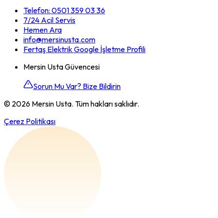
Telefon:
0501 359 03 36
7/24 Acil Servis
Hemen Ara
info@mersinusta.com
Fertaş Elektrik Google İşletme Profili
Mersin Usta Güvencesi
Sorun Mu Var? Bize Bildirin
©
2026
Mersin Usta. Tüm hakları saklıdır.
Çerez Politikası