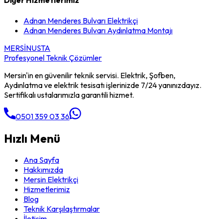
Diğer Hizmetlerimiz
Adnan Menderes Bulvarı
Elektrikçi
Adnan Menderes Bulvarı
Aydınlatma Montajı
MERSİN
USTA
Profesyonel Teknik Çözümler
Mersin'in en güvenilir teknik servisi. Elektrik, Şofben,
Aydınlatma ve elektrik tesisatı işlerinizde 7/24 yanınızdayız.
Sertifikalı ustalarımızla garantili hizmet.
0501 359 03 36
Hızlı Menü
Ana Sayfa
Hakkımızda
Mersin Elektrikçi
Hizmetlerimiz
Blog
Teknik Karşılaştırmalar
İletişim